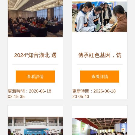
2024“知音湖北 遇
傳承紅色基因，筑
見游禮”旅游商品大
夢青春展館 共青團
查看詳情
查看詳情
賽圓滿落幕 展覽展
北京建筑大學委員
更新時間：2026-06-18
更新時間：2026-06-18
02:15:35
23:05:43
示活動亮點紛呈
會承辦主題活動展
覽