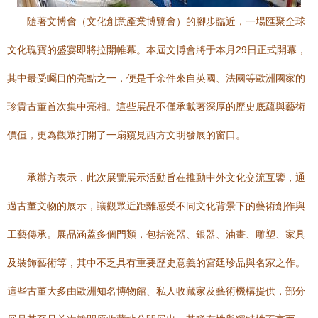
隨著文博會（文化創意產業博覽會）的腳步臨近，一場匯聚全球
文化瑰寶的盛宴即將拉開帷幕。本屆文博會將于本月29日正式開幕，
其中最受矚目的亮點之一，便是千余件來自英國、法國等歐洲國家的
珍貴古董首次集中亮相。這些展品不僅承載著深厚的歷史底蘊與藝術
價值，更為觀眾打開了一扇窺見西方文明發展的窗口。
承辦方表示，此次展覽展示活動旨在推動中外文化交流互鑒，通
過古董文物的展示，讓觀眾近距離感受不同文化背景下的藝術創作與
工藝傳承。展品涵蓋多個門類，包括瓷器、銀器、油畫、雕塑、家具
及裝飾藝術等，其中不乏具有重要歷史意義的宮廷珍品與名家之作。
這些古董大多由歐洲知名博物館、私人收藏家及藝術機構提供，部分