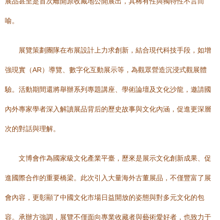
展品甚至是首次離開原收藏地公開展出，其稀有性與獨特性不言而
喻。
展覽策劃團隊在布展設計上力求創新，結合現代科技手段，如增
強現實（AR）導覽、數字化互動展示等，為觀眾營造沉浸式觀展體
驗。活動期間還將舉辦系列專題講座、學術論壇及文化沙龍，邀請國
內外專家學者深入解讀展品背后的歷史故事與文化內涵，促進更深層
次的對話與理解。
文博會作為國家級文化產業平臺，歷來是展示文化創新成果、促
進國際合作的重要橋梁。此次引入大量海外古董展品，不僅豐富了展
會內容，更彰顯了中國文化市場日益開放的姿態與對多元文化的包
容。承辦方強調，展覽不僅面向專業收藏者與藝術愛好者，也致力于