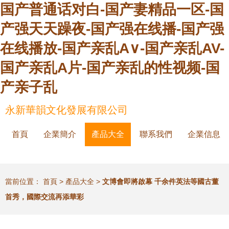
国产普通话对白-国产妻精品一区-国
产强天天躁夜-国产强在线播-国产强
在线播放-国产亲乱A∨-国产亲乱AV-
国产亲乱A片-国产亲乱的性视频-国
产亲子乱
永新華韻文化發展有限公司
首頁
企業簡介
產品大全
聯系我們
企業信息
當前位置：
首頁
>
產品大全
>
文博會即將啟幕 千余件英法等國古董
首秀，國際交流再添華彩