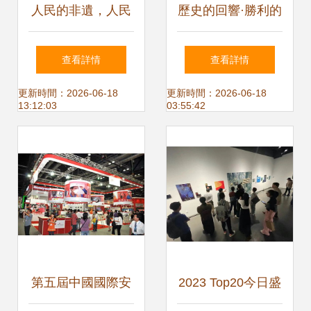
人民的非遺，人民
歷史的回響·勝利的
共享 阿魯科爾沁旗
起點——校館聯辦
查看詳情
查看詳情
百年百藝薪火相傳
抗戰勝利80周年主
更新時間：2026-06-18
更新時間：2026-06-18
13:12:03
03:55:42
題展覽
第五屆中國國際安
2023 Top20今日盛