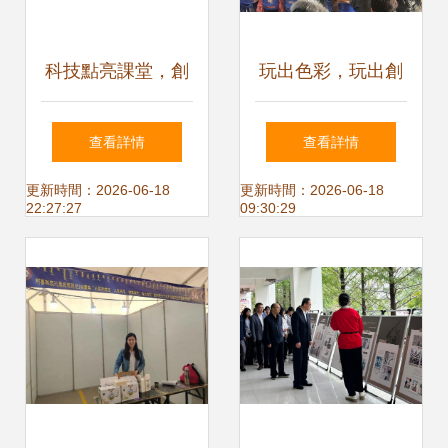
科技點亮課堂，創
玩出色彩，玩出創
新引領未來 解放大
意——富盛鎮中心
查看詳情
查看詳情
路小學成功承辦長
幼兒園承辦區級創
更新時間：2026-06-18
更新時間：2026-06-18
22:27:27
09:30:29
春市中小學信息技
意美術教研活動
術應用展示活動朝
陽區現場會