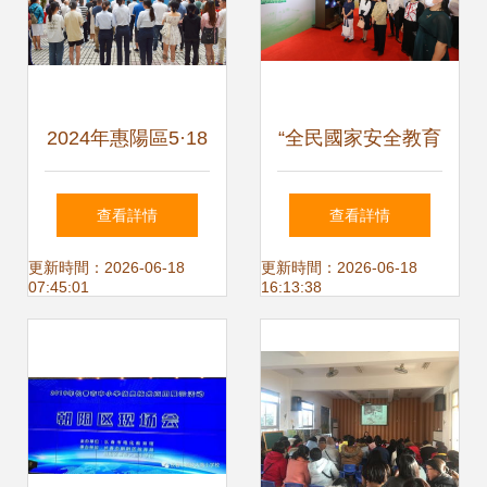
2024年惠陽區5·18
“全民國家安全教育
國際博物館日活動
日”主題展覽亮相珠
查看詳情
查看詳情
現場火爆！承辦展
海，精品展陳開啟
更新時間：2026-06-18
更新時間：2026-06-18
07:45:01
16:13:38
覽展示活動全記錄
30天教育旅程