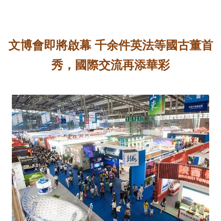
文博會即將啟幕 千余件英法等國古董首
秀，國際交流再添華彩