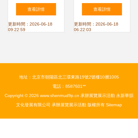
全生產及職業健康
大開幕 展覽與研討
查看詳情
查看詳情
展覽會在京開幕
共融，智啟未來新
更新時間：2026-06-18
更新時間：2026-06-18
09:22:59
06:22:03
篇章
地址：北京市朝陽區北三環東路19號2號樓10層1005
電話：8587601**
Copyright © 2026
www.shenmud9p.cn
承辦展覽展示活動
永新華韻
文化發展有限公司
承辦展覽展示活動
版權所有
Sitemap